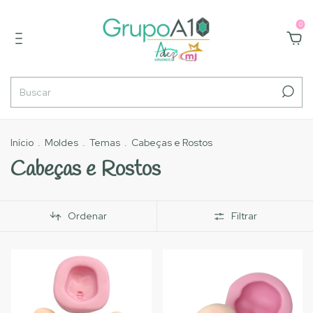
0
Início
.
Moldes
.
Temas
.
Cabeças e Rostos
Cabeças e Rostos
Ordenar
Filtrar