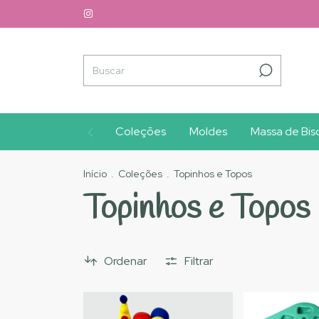
Coleções
Moldes
Massa de Bisc
Início
.
Coleções
.
Topinhos e Topos
Topinhos e Topos
Ordenar
Filtrar