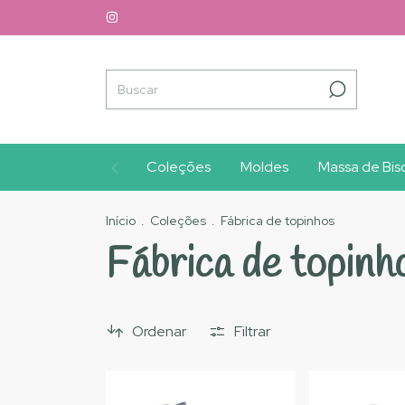
Coleções
Moldes
Massa de Bisc
Início
.
Coleções
.
Fábrica de topinhos
Fábrica de topinh
Ordenar
Filtrar