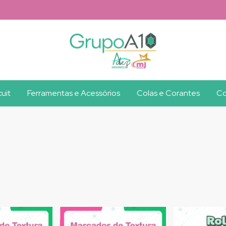
uit
Ferramentas e Acessórios
Colas e Corantes
Co