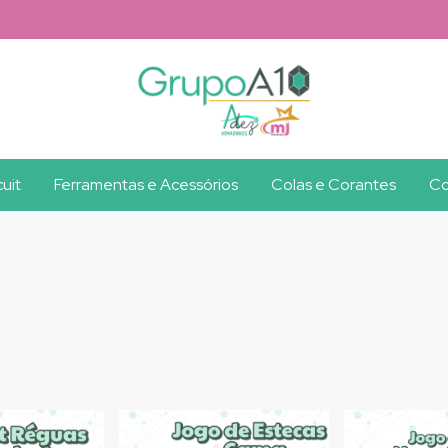
uit
Ferramentas e Acessórios
Colas e Corantes
Co