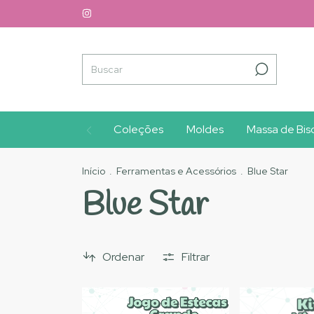
Coleções
Moldes
Massa de Bisc
Início
.
Ferramentas e Acessórios
.
Blue Star
Blue Star
Ordenar
Filtrar