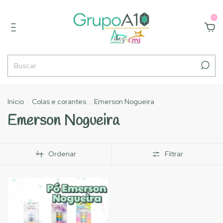
0
Início
.
Colas e corantes
.
Emerson Nogueira
Emerson Nogueira
Ordenar
Filtrar