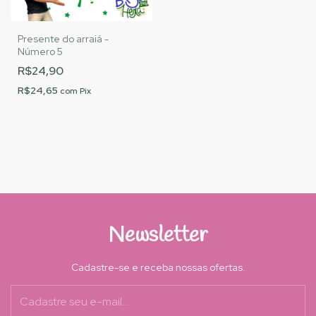
Presente do arraiá -
Número 5
R$24,90
R$24,65
com
Pix
Newsletter
Cadastre-se e receba nossas ofertas.