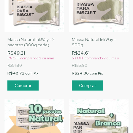
Massa Natural InkWay - 2
Massa Natural InkWay -
pacotes (900g cada)
900g
R$49,21
R$24,61
5% OFF
comprando 2 ou mais
5% OFF
comprando 2 ou mais
R$51,80
R$25,90
R$48,72
R$24,36
com
Pix
com
Pix