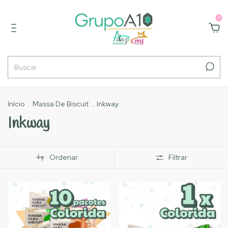
0
Início
.
Massa De Biscuit
.
Inkway
Inkway
Ordenar
Filtrar