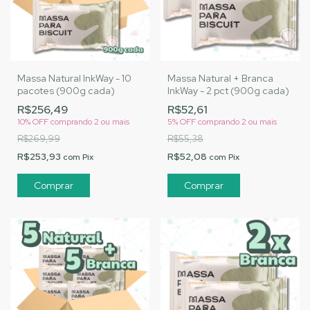
Massa Natural InkWay - 10
Massa Natural + Branca
pacotes (900g cada)
InkWay - 2 pct (900g cada)
R$256,49
R$52,61
10% OFF
comprando 2 ou mais
5% OFF
comprando 2 ou mais
R$269,99
R$55,38
R$253,93
R$52,08
com
Pix
com
Pix