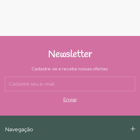
Newsletter
Cadastre-se e receba nossas ofertas.
Navegação