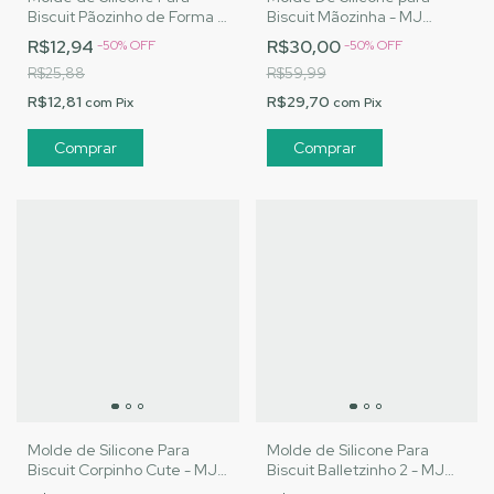
Biscuit Pãozinho de Forma -
Biscuit Mãozinha - MJ
MJ Artesanatos |Cód. 3149
Artesanatos |Cód. 3174
R$12,94
R$30,00
-
50
%
OFF
-
50
%
OFF
R$25,88
R$59,99
R$12,81
R$29,70
com
Pix
com
Pix
Molde de Silicone Para
Molde de Silicone Para
Biscuit Corpinho Cute - MJ
Biscuit Balletzinho 2 - MJ
Artesanatos |Cód. 3126
Artesanatos |Cód. 3146