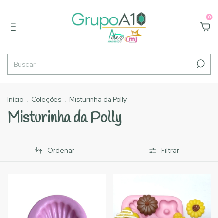
0
Início
.
Coleções
.
Misturinha da Polly
Misturinha da Polly
Ordenar
Filtrar