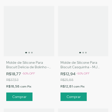
Molde de Silicone Para
Molde de Silicone Para
Biscuit Delicia de Bolinho -
Biscuit Casquinha - MJ
MJ Artesanatos |Cód. 3156
Artesanatos |Cód. 3167
R$18,77
R$12,94
-
50
%
OFF
-
50
%
OFF
R$37,53
R$25,88
R$18,58
R$12,81
com
Pix
com
Pix