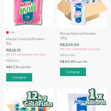
+14
Massa Natural Modele -
12Kg
Massa Colorida Modele -
1Kg
R$304,94
10% OFF
comprando 2 ou mais
R$28,19
5% OFF
comprando 2 ou mais
R$320,99
R$29,67
R$301,89
com
Pix
R$27,91
com
Pix
Comprar