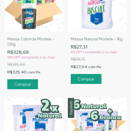
Massa Colorida Modele -
Massa Natural Modele - 1Kg
12Kg
R$27,31
R$328,69
5% OFF
comprando 2 ou mais
10% OFF
comprando 2 ou mais
R$28,75
R$345,99
R$27,04
com
Pix
R$325,40
com
Pix
Esgotado