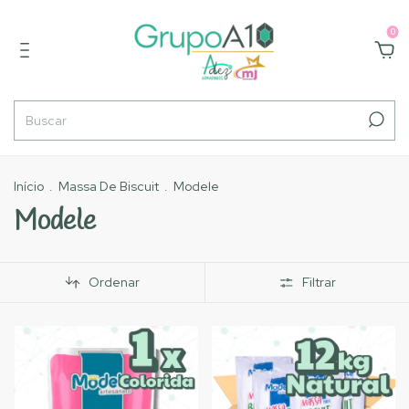
0
Início
.
Massa De Biscuit
.
Modele
Modele
Ordenar
Filtrar