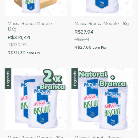
Massa Branca Modele -
Massa Branca Modele - 1Kg
12Kg
R$27,94
R$314,44
R$29,41
R$330,99
R$27,66
com
Pix
R$311,30
com
Pix
Esgotado
Esgotado
Massa Branca Modele - 2Kg
Massa Natural + Branca