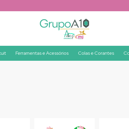
uit
Ferramentas e Acessórios
Colas e Corantes
Co