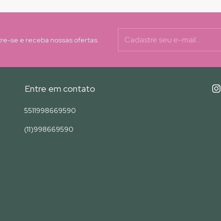
re-se e receba nossas ofertas.
Entre em contato
5511998669590
(11)998669590