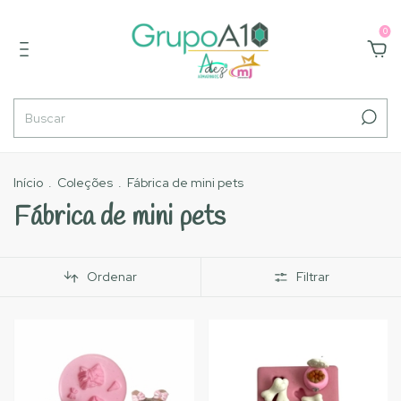
0
Início
.
Coleções
.
Fábrica de mini pets
Fábrica de mini pets
Ordenar
Filtrar