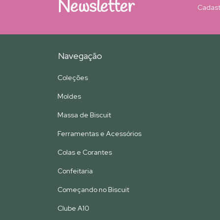
Newsletter
Cadast
Navegação
Coleções
Moldes
Massa de Biscuit
Ferramentas e Acessórios
Colas e Corantes
Confeitaria
Começando no Biscuit
Clube A10