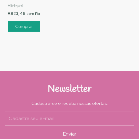
R$47,39
R$23,46
com
Pix
Newsletter
Cadastre-se e receba nossas ofertas.