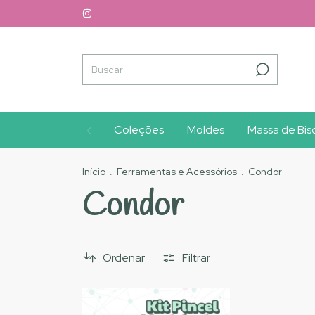
Coleções
Moldes
Massa de Bisc
Início
.
Ferramentas e Acessórios
.
Condor
Condor
Ordenar
Filtrar