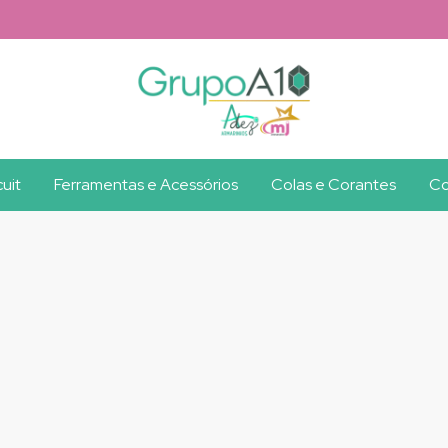
uit
Ferramentas e Acessórios
Colas e Corantes
Co