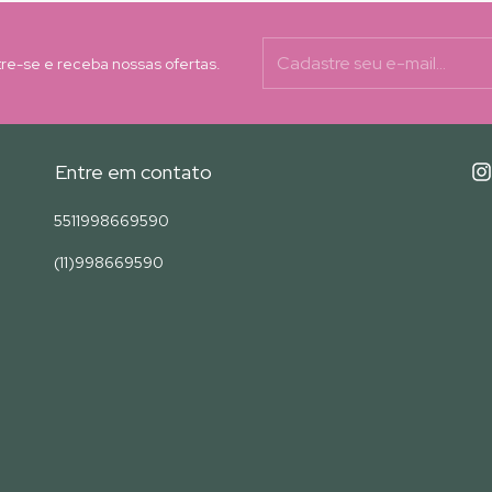
re-se e receba nossas ofertas.
Entre em contato
5511998669590
(11)998669590