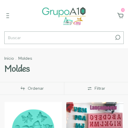
0
Início
.
Moldes
Moldes
Ordenar
Filtrar