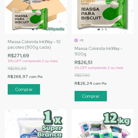
+9
Massa Colorida InkWay - 10
pacotes (900g cada)
Massa Colorida InkWay -
900g
R$271,69
10% OFF
comprando 2 ou mais
R$26,51
5% OFF
comprando 2 ou mais
R$285,99
R$27,90
R$268,97
com
Pix
R$26,24
com
Pix
Comprar