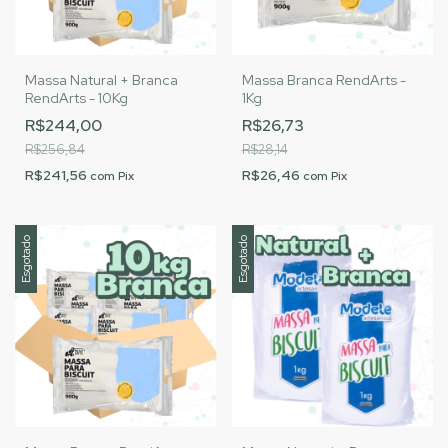
Massa Natural + Branca
Massa Branca RendArts -
RendArts - 10Kg
1Kg
R$244,00
R$26,73
R$256,84
R$28,14
R$241,56
R$26,46
com
Pix
com
Pix
Esgotado
Esgotado