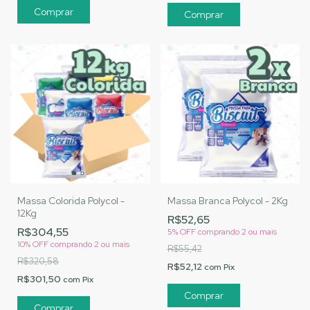
Comprar
Massa Colorida Polycol -
Massa Branca Polycol - 2Kg
12Kg
R$52,65
R$304,55
5% OFF
comprando 2 ou mais
10% OFF
comprando 2 ou mais
R$55,42
R$320,58
R$52,12
com
Pix
R$301,50
com
Pix