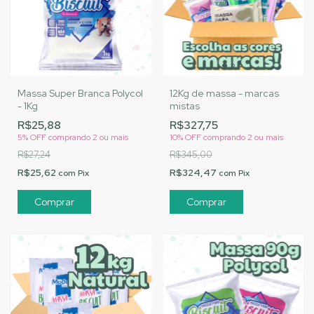
Massa Super Branca Polycol
12Kg de massa - marcas
- 1Kg
mistas
R$25,88
R$327,75
5% OFF
comprando 2 ou mais
10% OFF
comprando 2 ou mais
R$27,24
R$345,00
R$25,62
R$324,47
com
Pix
com
Pix