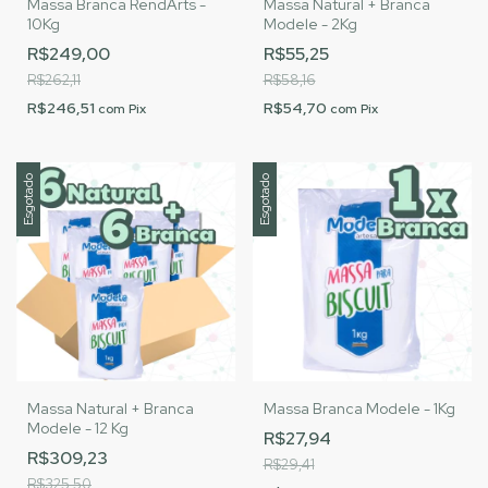
Massa Branca RendArts -
Massa Natural + Branca
10Kg
Modele - 2Kg
R$249,00
R$55,25
R$262,11
R$58,16
R$246,51
R$54,70
com
Pix
com
Pix
Esgotado
Esgotado
Massa Natural + Branca
Massa Branca Modele - 1Kg
Modele - 12 Kg
R$27,94
R$309,23
R$29,41
R$325,50