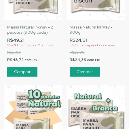
Massa Natural InkWay - 2
Massa Natural InkWay -
pacotes (900g cada)
900g
R$49,21
R$24,61
5% OFF
comprando 2 ou mais
5% OFF
comprando 2 ou mais
R$51,80
R$25,90
R$48,72
R$24,36
com
Pix
com
Pix