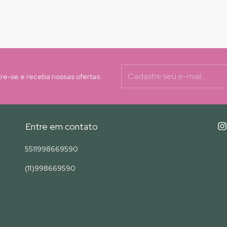
re-se e receba nossas ofertas.
Entre em contato
5511998669590
(11)998669590