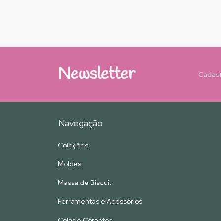
Newsletter
Cadast
Navegação
Coleções
Moldes
Massa de Biscuit
Ferramentas e Acessórios
Colas e Corantes