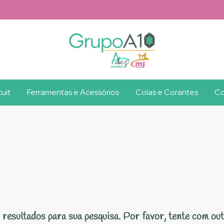
uit
Ferramentas e Acessórios
Colas e Corantes
Co
resultados para sua pesquisa. Por favor, tente com outr