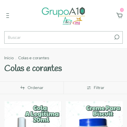
0
Início
.
Colas e corantes
Colas e corantes
Ordenar
Filtrar