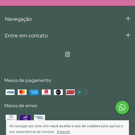
Navegação
Entre em contato
Meios de pagamento
Meios de envio
Ao navegar por este site
você aceita o uso de cookies
para agilizar a
sua experiência de compra.
Entendi