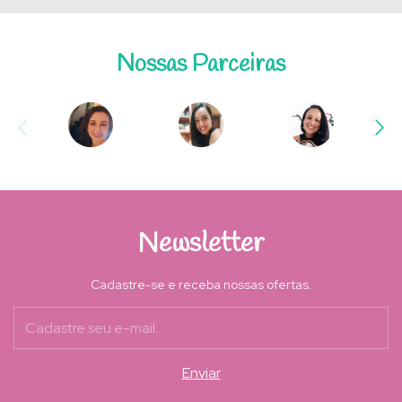
Nossas Parceiras
Newsletter
Cadastre-se e receba nossas ofertas.